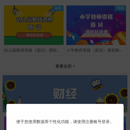
视频
视频
幼儿园教师资格（面试）课程精讲课
小学教师资格（面试）课程精讲课
查看全部
视频
视频
便于您使用数据库个性化功能，请使用注册账号登录。