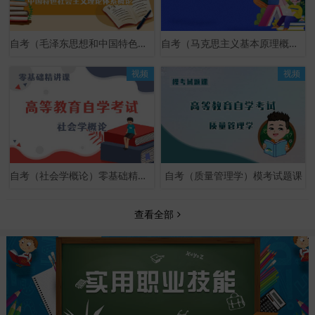
自考（毛泽东思想和中国特色社会主义理论体系概论）零基础精讲课
自考（马克思主义基本原理概论）零基础精讲课
视频
视频
自考（社会学概论）零基础精讲课
自考（质量管理学）模考试题课
查看全部