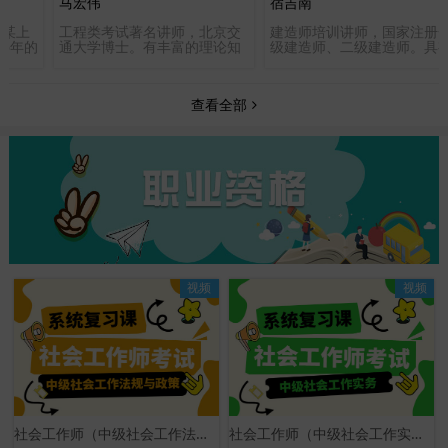
马宏伟
宿吉南
任某上
工程类考试著名讲师，北京交
建造师培训讲师，国家注册
6年的
通大学博士。有丰富的理论知
级建造师、二级建造师。具
验。授
识和实践经验。讲课重点突
多年的施工现场经验，从事
击考
出，脉络清晰，受到广大学员
造师培训以来，讲课风格独
落，条
一致好评。
特，风趣幽默，思路清晰、
查看全部
你在轻
辑性强、直击考点、命题点
知识!
其编写的《猛龙过江》更是
受学员好评、被学员誉为新
代项目管理第一人。
视频
视频
社会工作师（中级社会工作法规与政策）系统复习课
社会工作师（中级社会工作实务）系统复习课