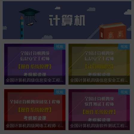
视频
视频
全国计算机四级信息安全工程师（操作系统原理）考纲解读课
全国计算机四级信息安全工程师（计算机网络）考纲解读课
视频
视频
全国计算机四级网络工程师（操作系统原理）考纲解读课
全国计算机四级软件测试工程师（操作系统原理）考纲解读课