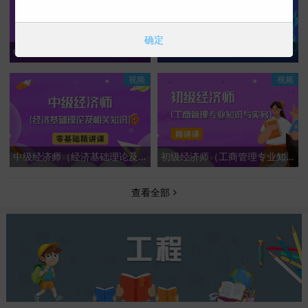
确定
中级会计专业技术资格（中级会计实务）基础精讲课
中级会计专业技术资格（中级经济法）基础精讲课
视频
视频
中级经济师（经济基础理论及相关知识）零基础精讲课
初级经济师（工商管理专业知识与实务）-精讲课
查看全部