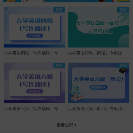
视频
视频
大学英语四级（写作翻译）专项强化课
大学英语四级（阅读）专项强化课
视频
视频
大学英语六级（写作翻译）专项强化课
大学英语六级（听力）专项强化课
查看全部