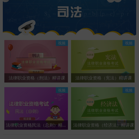
视频
视频
法律职业资格（刑法）精讲课
法律职业资格（宪法）精讲课
视频
视频
法律职业资格民法（总则）精讲课
法律职业资格（经济法）精讲课